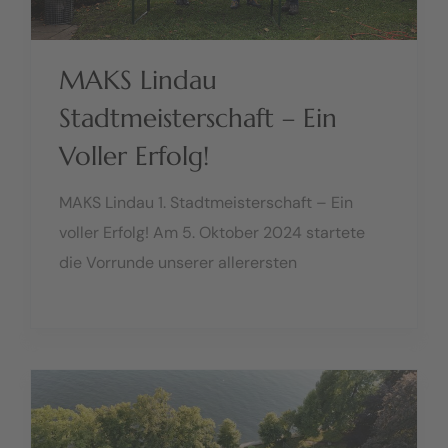
MAKS Lindau
Stadtmeisterschaft – Ein
Voller Erfolg!
MAKS Lindau 1. Stadtmeisterschaft – Ein
voller Erfolg! Am 5. Oktober 2024 startete
die Vorrunde unserer allerersten
Stadtmeisterschaft – und sie hätte nicht
besser verlaufen können! Über 110
Teilnehmer aus Deutschland, Österreich und
der Schweiz fanden den Weg..