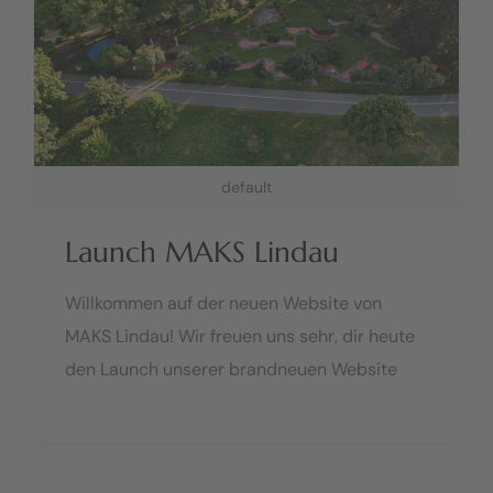
default
Launch MAKS Lindau
Willkommen auf der neuen Website von
MAKS Lindau! Wir freuen uns sehr, dir heute
den Launch unserer brandneuen Website
vorzustellen! Unser Online-Auftritt erstrahlt
in neuem Glanz und bietet dir einen
umfassenden Überblick über alles, was du