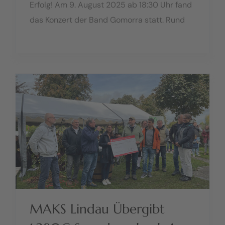
Erfolg! Am 9. August 2025 ab 18:30 Uhr fand
das Konzert der Band Gomorra statt. Rund
200 Gäste sorgten für einen erfolgreichen
Abend mit großartiger Stimmung. Vielen
Dank an die Band..
MAKS Lindau Übergibt