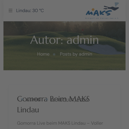
Lindau: 30 °C
Autor:
admin
Home
Posts by admin
Gomorra Beim MAKS
ADMIN
19 AUGUST, 2025
Lindau
Gomorra Live beim MAKS Lindau – Voller