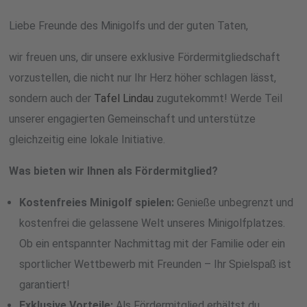
Liebe Freunde des Minigolfs und der guten Taten,
wir freuen uns, dir unsere exklusive Fördermitgliedschaft
vorzustellen, die nicht nur Ihr Herz höher schlagen lässt,
sondern auch der
Tafel Lindau
zugutekommt! Werde Teil
unserer engagierten Gemeinschaft und unterstütze
gleichzeitig eine lokale Initiative.
Was bieten wir Ihnen als Fördermitglied?
Kostenfreies Minigolf spielen:
Genieße unbegrenzt und
kostenfrei die gelassene Welt unseres Minigolfplatzes.
Ob ein entspannter Nachmittag mit der Familie oder ein
sportlicher Wettbewerb mit Freunden – Ihr Spielspaß ist
garantiert!
Exklusive Vorteile:
Als Fördermitglied erhältst du