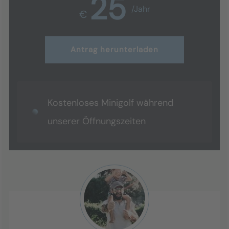
25
/Jahr
€
Antrag herunterladen
Kostenloses Minigolf während
unserer Öffnungszeiten