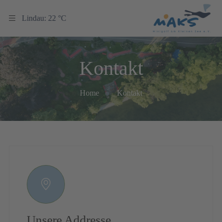
Lindau: 22 °C
Kontakt
Home
Kontakt
Unsere Addresse